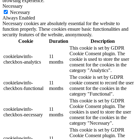
browsing experience.
Necessary
Necessary
Always Enabled
Necessary cookies are absolutely essential for the website to
function properly. These cookies ensure basic functionalities and
security features of the website, anonymously.
Cookie
Duration
Description
This cookie is set by GDPR
Cookie Consent plugin. The
cookielawinfo-
11
cookie is used to store the user
checkbox-analytics
months
consent for the cookies in the
category "Analytics".
The cookie is set by GDPR
cookielawinfo-
11
cookie consent to record the user
checkbox-functional
months
consent for the cookies in the
category "Functional".
This cookie is set by GDPR
Cookie Consent plugin. The
cookielawinfo-
11
cookies is used to store the user
checkbox-necessary
months
consent for the cookies in the
category "Necessary".
This cookie is set by GDPR
Cookie Consent plugin. The
cookielawinfo-
11