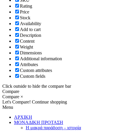
SKU
Rating
Price
Stock
Availability
Add to cart
Description
Content
Weight
Dimensions
Additional information
Attributes
Custom attributes
Custom fields
Click outside to hide the compare bar
Compare
Compare
×
Let's Compare!
Continue shopping
Menu
ΑΡΧΙΚΗ
ΜΟΝΑΔΙΚΗ ΠΡΟΤΑΣΗ
Η μακρά παράδοση – ιστορία