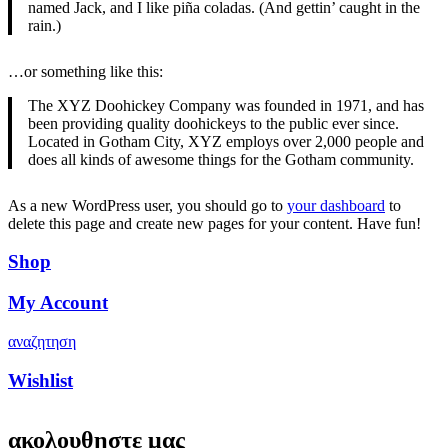
named Jack, and I like piña coladas. (And gettin’ caught in the
rain.)
…or something like this:
The XYZ Doohickey Company was founded in 1971, and has
been providing quality doohickeys to the public ever since.
Located in Gotham City, XYZ employs over 2,000 people and
does all kinds of awesome things for the Gotham community.
As a new WordPress user, you should go to
your dashboard
to
delete this page and create new pages for your content. Have fun!
Shop
My Account
αναζητηση
Wishlist
ακολουθηστε μας