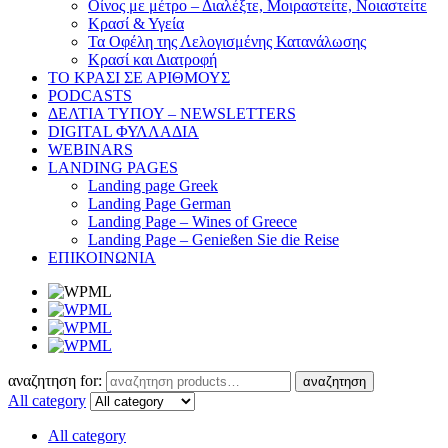
Οίνος με μέτρο – Διαλέξτε, Μοιραστείτε, Νοιαστείτε
Κρασί & Υγεία
Τα Οφέλη της Λελογισμένης Κατανάλωσης
Κρασί και Διατροφή
ΤΟ ΚΡΑΣΙ ΣΕ ΑΡΙΘΜΟΥΣ
PODCASTS
ΔΕΛΤΙΑ ΤΥΠΟΥ – NEWSLETTERS
DIGITAL ΦΥΛΛΑΔΙΑ
WEBINARS
LANDING PAGES
Landing page Greek
Landing Page German
Landing Page – Wines of Greece
Landing Page – Genießen Sie die Reise
ΕΠΙΚΟΙΝΩΝΙΑ
αναζητηση for:
αναζητηση
All category
All category