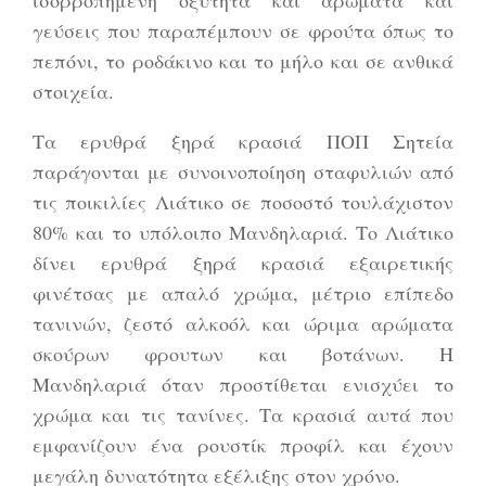
γεύσεις που παραπέμπουν σε φρούτα όπως το
πεπόνι, το ροδάκινο και το μήλο και σε ανθικά
στοιχεία.
Τα ερυθρά ξηρά κρασιά ΠΟΠ Σητεία
παράγονται με συνοινοποίηση σταφυλιών από
τις ποικιλίες Λιάτικο σε ποσοστό τουλάχιστον
80% και το υπόλοιπο Μανδηλαριά. Το Λιάτικο
δίνει ερυθρά ξηρά κρασιά εξαιρετικής
φινέτσας με απαλό χρώμα, μέτριο επίπεδο
τανινών, ζεστό αλκοόλ και ώριμα αρώματα
σκούρων φρουτων και βοτάνων. Η
Μανδηλαριά όταν προστίθεται ενισχύει το
χρώμα και τις τανίνες. Τα κρασιά αυτά που
εμφανίζουν ένα ρουστίκ προφίλ και έχουν
μεγάλη δυνατότητα εξέλιξης στον χρόνο.