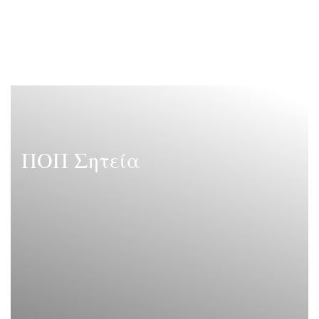
ΠΟΠ Σητεία
ΠΟΠ Σητεία