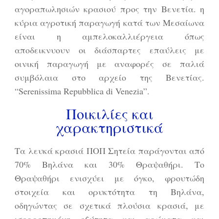
αγοραπωλησιών κρασιού προς την Βενετία. η
κύρια αγροτική παραγωγή κατά των Μεσαίωνα
είναι η αμπελοκαλλιέργεια όπως
αποδεικνυουν οι διάσπαρτες επαύλεις με
οινική παραγωγή με αναφορές σε παλιά
συμβόλαια στο αρχείο της Βενετίας.
“Serenissima Repubblica di Venezia”.
Ποικιλίες και
χαρακτηριστικά
Τα λευκά κρασιά ΠΟΠ Σητεία παράγονται από
70% Βηλάνα και 30% Θραψαθήρι. Το
Θραψαθήρι ενισχύει με όγκο, φρουτώδη
στοιχεία και ορυκτότητα τη Βηλάνα,
οδηγώντας σε σχετικά πλούσια κρασιά, με
ισορροπημένη οξύτητα και αρώματα και