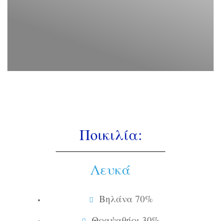
Ποικιλία:
Λευκά
Βηλάνα 70%
Θραψαθήρι 30%