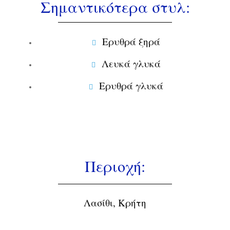
Σημαντικότερα στυλ:
Eρυθρά ξηρά
Λευκά γλυκά
Ερυθρά γλυκά
Περιοχή:
Λασίθι, Κρήτη