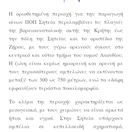
Η οριοθετημένη περιοχή για την παραγωγή
οίνων ΠΟΠ Σητεία περιλαμβάνει τις πλαγιές
της βορειοανατολικής ακτής της Κρήτης έως
την πόλη της Σητείας και το οροπέδιο της
Ζήρου, με τους γύρω ορεινούς όγκους στο
κεντρικό και νότιο τμήμα του νομού Λασιθίου.
Η ζώνη είναι κυρίως ημιορεινή και ορεινή με
τους περισσότερους αμπελώνες να εκτίνονται
μεταξύ των 300 ως 750 μέτρων, ενώ τα εδάφη
εμφανίζουν τεράστια ποικιλομορφία.
Το κλίμα της περιοχής χαρακτηρίζεται ως
μεσογειακό, με τους χειμώνες να είναι αρκετά
ήπιοι και υγροί. Στην Σητεία υπάρχουν
αμπέλια σε κυπελλοειδή σχηματισμό,