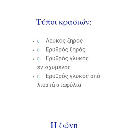
Τύποι κρασιών:
Λευκός ξηρός
Ερυθρός ξηρός
Ερυθρός γλυκός
ενισχυμένος
Ερυθρός γλυκός από
λιαστά σταφύλια
Η ζώνη