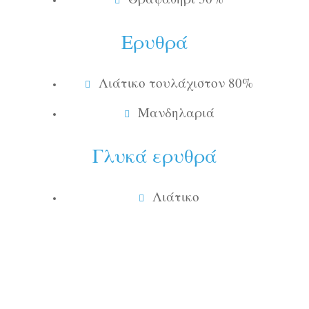
Ερυθρά
Λιάτικο τουλάχιστον 80%
Μανδηλαριά
Γλυκά ερυθρά
Λιάτικο