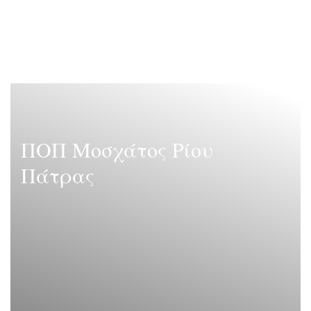
ΠΟΠ Μοσχάτος Ρίου Πάτρας
ΠΟΠ Μοσχάτος Ρίου
Πάτρας