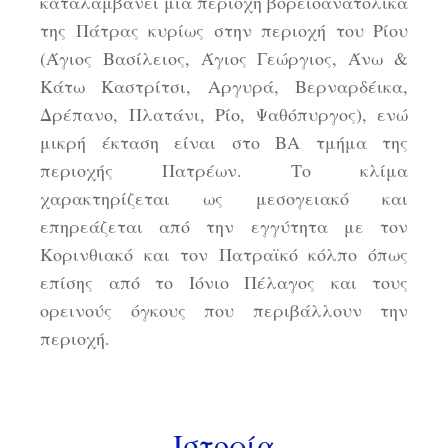
καταλαμβάνει μια περιοχή βορειοανατολικά
της Πάτρας κυρίως στην περιοχή του Ρίου
(Άγιος Βασίλειος, Άγιος Γεώργιος, Άνω &
Κάτω Καστρίτσι, Αργυρά, Βερναρδέικα,
Δρέπανο, Πλατάνι, Ρίο, Ψαθόπυργος), ενώ
μικρή έκταση είναι στο ΒΑ τμήμα της
περιοχής Πατρέων. Το κλίμα
χαρακτηρίζεται ως μεσογειακό και
επηρεάζεται από την εγγύτητα με τον
Κορινθιακό και τον Πατραϊκό κόλπο όπως
επίσης από το Ιόνιο Πέλαγος και τους
ορεινούς όγκους που περιβάλλουν την
περιοχή.
Ιστορία