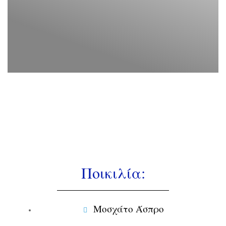
Ποικιλία:
Μοσχάτο Άσπρο