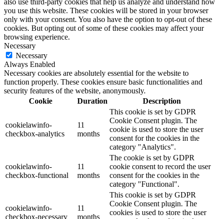
also use third-party cookies that help us analyze and understand how
you use this website. These cookies will be stored in your browser
only with your consent. You also have the option to opt-out of these
cookies. But opting out of some of these cookies may affect your
browsing experience.
Necessary
Necessary
Always Enabled
Necessary cookies are absolutely essential for the website to
function properly. These cookies ensure basic functionalities and
security features of the website, anonymously.
Cookie
Duration
Description
This cookie is set by GDPR
Cookie Consent plugin. The
cookielawinfo-
11
cookie is used to store the user
checkbox-analytics
months
consent for the cookies in the
category "Analytics".
The cookie is set by GDPR
cookielawinfo-
11
cookie consent to record the user
checkbox-functional
months
consent for the cookies in the
category "Functional".
This cookie is set by GDPR
Cookie Consent plugin. The
cookielawinfo-
11
cookies is used to store the user
checkbox-necessary
months