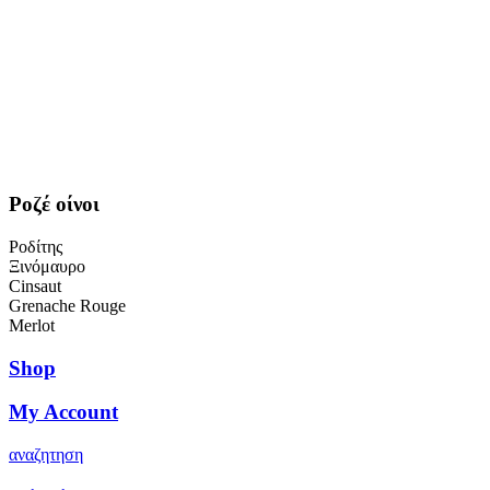
Ροζέ οίνοι
Ροδίτης
Ξινόμαυρο
Cinsaut
Grenache Rouge
Merlot
Shop
My Account
αναζητηση