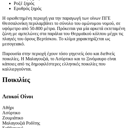
Ροζέ ξηρός
Ερυθρός ξηρός
Η οριοθετημένη περιοχή για την παραγωγή των οίνων ΠΓΕ
Θεσσαλονίκη περιλαμβάνει το σύνολο του ομώνυμου νομού, σε
υψόμετρο από 50-800 μέτρα. Πρόκειται για μία αρκετά εκτεταμένη
ζώνη με αμπελώνες στα παράλια του Θερμαϊκού κόλπου μέχρι τις
πλαγιές του όρους Βερτίσκου. Το κλίμα χαρακτηρίζεται ως
μεσογειακό.
Παρουσία στην περιοχή έχουν τόσο γηγενείς όσο και διεθνείς
ποικιλίες.
H
Μαλαγουζιά, το Ασύρτικο και το Ξινόμαυρο είναι
κάποιες από τις δημοφιλέστερες ελληνικές ποικιλίες που
καλλιεργούνται.
Ποικιλίες
Λευκοί Οίνοι
Αθήρι
Ασύρτικο
Ζουμιάτικο
Μαλαγουζιά Ροδίτης