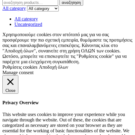
αναζητηση
αναζητηση
for:
All category
All category
Uncategorized
Χρησιμοποιούμε cookies στον ιστότοπό μας για να σας
προσφέρουμε την πιο σχετική εμπειρία, θυμόμαστε τις προτιμήσεις
σας και επαναλαμβανόμενες επισκέψεις. Κάνοντας κλικ στο
"Αποδοχή όλων", συναινείτε στη χρήση ΟΛΩΝ των cookies.
Ωστόσο, μπορείτε να επισκεφτείτε τις "Ρυθμίσεις cookie" για να
παρέχετε μια ελεγχόμενη συγκατάθεση.
Ρυθμίσεις cookies
Αποδοχή όλων
Manage consent
Close
Privacy Overview
This website uses cookies to improve your experience while you
navigate through the website. Out of these, the cookies that are
categorized as necessary are stored on your browser as they are
essential for the working of basic functionalities of the website. We