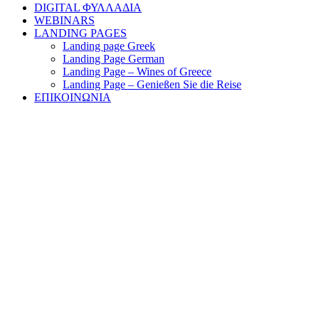
DIGITAL ΦΥΛΛΑΔΙΑ
WEBINARS
LANDING PAGES
Landing page Greek
Landing Page German
Landing Page – Wines of Greece
Landing Page – Genießen Sie die Reise
ΕΠΙΚΟΙΝΩΝΙΑ