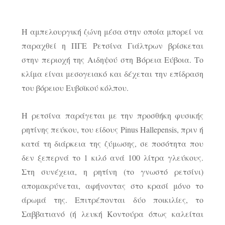
Η αμπελουργική ζώνη μέσα στην οποία μπορεί να
παραχθεί η ΠΓΕ Ρετσίνα Γιάλτρων βρίσκεται
στην περιοχή της Αιδηψού στη Βόρεια Εύβοια. Το
κλίμα είναι μεσογειακό και δέχεται την επίδραση
του βόρειου Ευβοϊκού κόλπου.
Η ρετσίνα παράγεται με την προσθήκη φυσικής
ρητίνης πεύκου, του είδους Pinus Hallepensis, πριν ή
κατά τη διάρκεια της ζύμωσης, σε ποσότητα που
δεν ξεπερνά το 1 κιλό ανά 100 λίτρα γλεύκους.
Στη συνέχεια, η ρητίνη (το γνωστό ρετσίνι)
απομακρύνεται, αφήνοντας στο κρασί μόνο το
άρωμά της. Επιτρέπονται δύο ποικιλίες, το
Σαββατιανό (ή λευκή Κοντούρα όπως καλείται