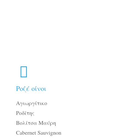
Ροζέ οίνοι
Αγιωργίτικο
Ροδίτης
Βολίτσα Μαύρη
Cabernet Sauvignon