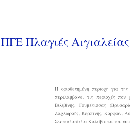
ΠΓΕ Πλαγιές Αιγιαλείας
ΠΓΕ Πλαγιές Αιγιαλείας
Η οριοθετημένη περιοχή για τη
περιλαμβάνει τις περιοχές που 
Βιλιβίνης, Γουμένισσας (Βρυσα
Ζαχλωρούς, Κερπινής, Κορφών, Λ
Σκεπαστού στα Καλάβρυτα του νομο