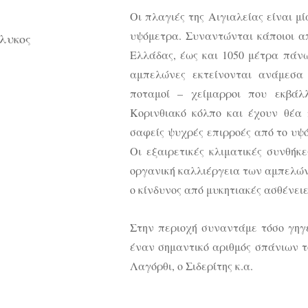
Οι πλαγιές της Αιγιαλείας είναι μί
υψόμετρα. Συναντώνται κάποιοι α
γλυκος
Ελλάδας, έως και 1050 μέτρα πάν
αμπελώνες εκτείνονται ανάμεσα 
ποταμοί – χείμαρροι που εκβάλ
Κορινθιακό κόλπο και έχουν θέα 
σαφείς ψυχρές επιρροές από το υψ
Οι εξαιρετικές κλιματικές συνθήκ
οργανική καλλιέργεια των αμπελών
ο κίνδυνος από μυκητιακές ασθένειες
Στην περιοχή συναντάμε τόσο γηγεν
έναν σημαντικό αριθμός σπάνιων τ
Λαγόρθι, ο Σιδερίτης κ.α.