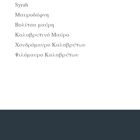
Syrah
Μαυροδάφνη
Βολίτσα μαύρη
Καλαβρυτινό Μαύρο
Χονδρόμαυρο Καλαβρύτων
Ψιλόμαυρο Καλαβρύτων