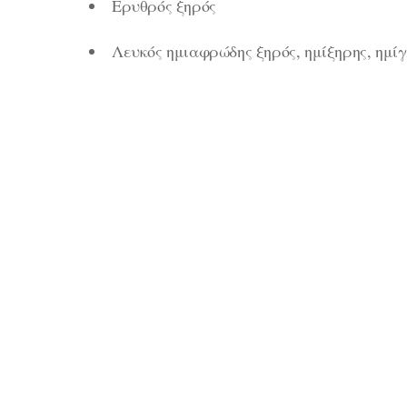
Ερυθρός ξηρός
Λευκός ημιαφρώδης ξηρός, ημίξηρης, ημί