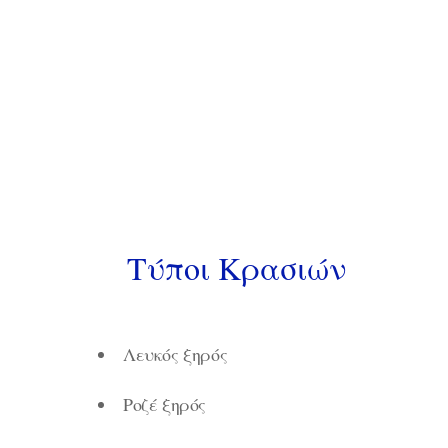
Τύποι Κρασιών
Λευκός ξηρός
Ροζέ ξηρός