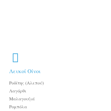
Λευκοί Οίνοι
Ροδίτης (Αλεπού)
Λαγόρθι
Μαλαγουζιά
Ρομπόλα