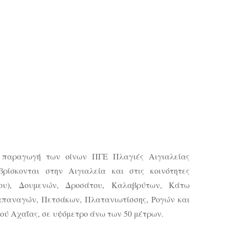
ν παραγωγή των οίνων ΠΓΕ Πλαγιές Αιγιαλείας
βρίσκονται στην Αιγιαλεία και στις κοινότητες
ρίου), Δουμενών, Δροσάτου, Καλαβρύτων, Κάτω
απαναγών, Πετσάκων, Πλατανιωτίσσης, Ρογών και
ύ Αχαΐας, σε υψόμετρο άνω των 50 μέτρων.