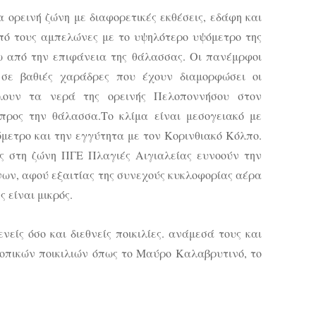
α ορεινή ζώνη με διαφορετικές εκθέσεις, εδάφη και
πό τους αμπελώνες με το υψηλότερο υψόμετρο της
ω από την επιφάνεια της θάλασσας. Οι πανέμρφοι
σε βαθιές χαράδρες που έχουν διαμορφώσει οι
λουν τα νερά της ορεινής Πελοποννήσου στον
προς την θάλασσα.Το κλίμα είναι μεσογειακό με
όμετρο και την εγγύτητα με τον Κορινθιακό Κόλπο.
ες στη ζώνη ΠΓΕ Πλαγιές Αιγιαλείας ευνοούν την
ων, αφού εξαιτίας της συνεχούς κυκλοφορίας αέρα
 είναι μικρός.
είς όσο και διεθνείς ποικιλίες. ανάμεσά τους και
οπικών ποικιλιών όπως το Μαύρο Καλαβρυτινό, το