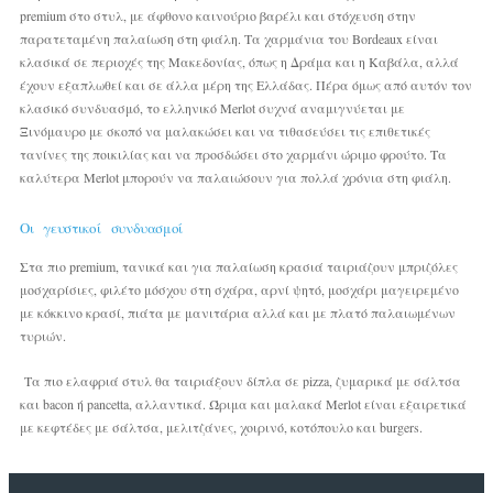
premium στo στυλ, με άφθονο καινούριο βαρέλι και στόχευση στην
παρατεταμένη παλαίωση στη φιάλη. Τα χαρμάνια του Bordeaux είναι
κλασικά σε περιοχές της Μακεδονίας, όπως η Δράμα και η Καβάλα, αλλά
έχουν εξαπλωθεί και σε άλλα μέρη της Ελλάδας. Πέρα όμως από αυτόν τον
κλασικό συνδυασμό, το ελληνικό Merlot συχνά αναμιγνύεται με
Ξινόμαυρο με σκοπό να μαλακώσει και να τιθασεύσει τις επιθετικές
τανίνες της ποικιλίας και να προσδώσει στο χαρμάνι ώριμο φρούτο. Τα
καλύτερα Merlot μπορούν να παλαιώσουν για πολλά χρόνια στη φιάλη.
Οι γευστικοί συνδυασμοί
Στα πιο premium, τανικά και για παλαίωση κρασιά ταιριάζουν μπριζόλες
μοσχαρίσιες, φιλέτο μόσχου στη σχάρα, αρνί ψητό, μοσχάρι μαγειρεμένο
με κόκκινο κρασί, πιάτα με μανιτάρια αλλά και με πλατό παλαιωμένων
τυριών.
Τα πιο ελαφριά στυλ θα ταιριάξουν δίπλα σε pizza, ζυμαρικά με σάλτσα
και bacon ή pancetta, αλλαντικά. Ώριμα και μαλακά Merlot είναι εξαιρετικά
με κεφτέδες με σάλτσα, μελιτζάνες, χοιρινό, κοτόπουλο και burgers.