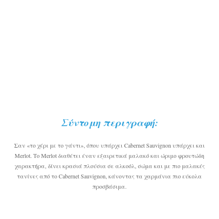
Merlot
Σύντομη περιγραφή:
Σαν «το χέρι με το γάντι», όπου υπάρχει Cabernet Sauvignon υπάρχει και
Merlot. Το Merlot διαθέτει έναν εξαιρετικά μαλακό και ώριμο φρουτώδη
χαρακτήρα, δίνει κρασιά πλούσια σε αλκοόλ, σώμα και με πιο μαλακές
τανίνες από το Cabernet Sauvignon, κάνοντας τα χαρμάνια πιο εύκολα
προσβάσιμα.