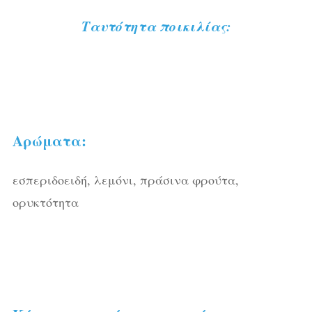
Ταυτότητα ποικιλίας:
Αρώματα:
εσπεριδοειδή, λεμόνι, πράσινα φρούτα,
ορυκτότητα