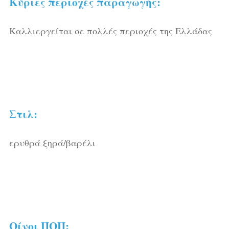
Κύριες περιοχές παραγωγής:
Καλλιεργείται σε πολλές περιοχές της Ελλάδας
Στιλ:
ερυθρά ξηρά/βαρέλι
Οίνοι ΠΟΠ: