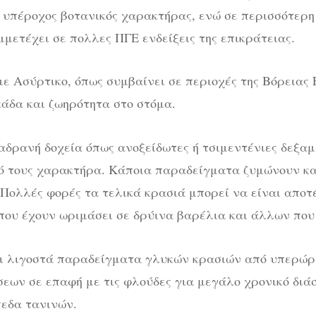
 υπέροχος βοτανικός χαρακτήρας, ενώ σε περισσότερη
μετέχει σε πολλες ΠΓΕ ενδείξεις της επικράτειας.
ε Ασύρτικο, όπως συμβαίνει σε περιοχές της Βόρειας
άδα και ζωηρότητα στο στόμα.
 αδρανή δοχεία όπως ανοξείδωτες ή τσιμεντένιες δεξαμ
ό τους χαρακτήρα. Κάποια παραδείγματα ζυμώνουν κα
 Πολλές φορές τα τελικά κρασιά μπορεί να είναι απο
 που έχουν ωριμάσει σε δρύινα βαρέλια και άλλων που 
αι λιγοστά παραδείγματα γλυκών κρασιών από υπερώρι
σεων σε επαφή με τις φλούδες για μεγάλο χρονικό διά
εδα τανινών.