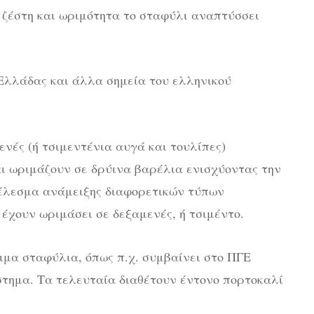
 ζέστη και ωριμότητα το σταφύλι αναπτύσσει
 Ελλάδας και άλλα σημεία του ελληνικού
ενές (ή τσιμεντένια αυγά και τουλίπες)
ι ωριμάζουν σε δρύινα βαρέλια ενισχύοντας την
τέλεσμα ανάμειξης διαφορετικών τύπων
έχουν ωριμάσει σε δεξαμενές, ή τσιμέντο.
μα σταφύλια, όπως π.χ. συμβαίνει στο ΠΓΕ
στημα. Τα τελευταία διαθέτουν έντονο πορτοκαλί