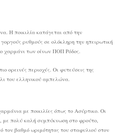
να. Η ποικιλία κατάγεται από την
 γοργούς ρυθμούς σε ολόκληρη την ηπειρωτική
το χαρμάνι των οίνων ΠΟΠ Ρόδος.
πιο ορεινές περιοχές. Οι φυτεύσεις της
ύλι του ελληνικού αμπελώνα.
αρμάνια με ποικιλίες όπως το Ασύρτικο. Οι
, με πολύ καλή συμπύκνωση στο φρούτο,
ό τον βαθμό ωριμότητας του σταφυλιού στον