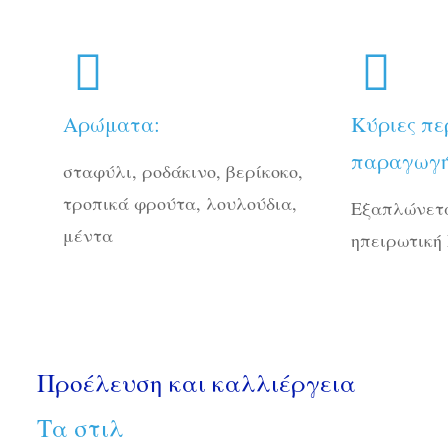
Αρώματα:
Κύριες πε
παραγωγή
σταφύλι, ροδάκινο, βερίκοκο,
τροπικά φρούτα, λουλούδια,
Εξαπλώνετα
μέντα
ηπειρωτική
Προέλευση και καλλιέργεια
Τα στιλ