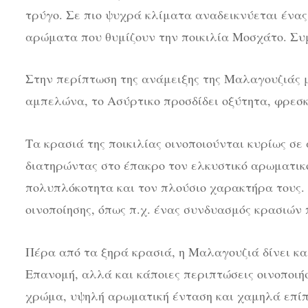
τρύγο. Σε πιο ψυχρά κλίματα αναδεικνύεται ένας
αρώματα που θυμίζουν την ποικιλία Μοσχάτο. Συμ
Στην περίπτωση της ανάμειξης της Μαλαγουζιάς μ
αμπελώνα, το Ασύρτικο προσδίδει οξύτητα, φρεσκ
Τα κρασιά της ποικιλίας οινοποιούνται κυρίως σε
διατηρώντας στο έπακρο τον ελκυστικό αρωματικ
πολυπλόκοτητα και τον πλούσιο χαρακτήρα τους.
οινοποίησης, όπως π.χ. ένας συνδυασμός κρασιών
Πέρα από τα ξηρά κρασιά, η Μαλαγουζιά δίνει κ
Επανομή, αλλά και κάποιες περιπτώσεις οινοποιή
χρώμα, υψηλή αρωματική ένταση και χαμηλά επίπ