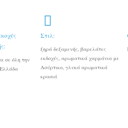
ριοχές
Στιλ:
ς:
ξηρά δεξαμενής, βαρελάτες
εκδοχές, αρωματικά χαρμάνια με
ι σε όλη την
Ασύρτικο, γλυκά αρωματικά
 Ελλάδα
κρασιά