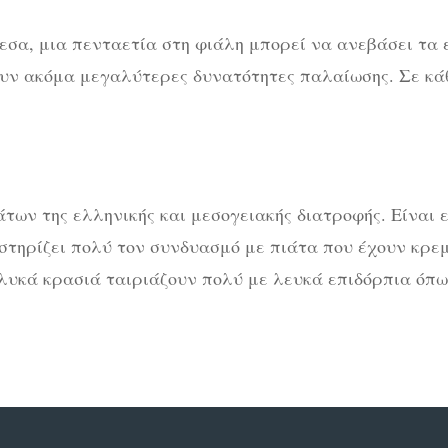
σα, μια πενταετία στη φιάλη μπορεί να ανεβάσει τα
ουν ακόμα μεγαλύτερες δυνατότητες παλαίωσης. Σε κά
των της ελληνικής και μεσογειακής διατροφής. Είναι 
στηρίζει πολύ τον συνδυασμό με πιάτα που έχουν κρε
υκά κρασιά ταιριάζουν πολύ με λευκά επιδόρπια όπως