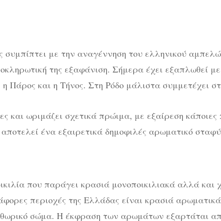
ης συμπίπτει με την αναγέννηση του ελληνικού αμπελώ
οκληρωτική της εξαφάνιση. Σήμερα έχει εξαπλωθεί με
, η Πάρος και η Τήνος. Στη Ρόδο μάλιστα συμμετέχει σ
ες και ωριμάζει σχετικά πρώιμα, με εξαίρεση κάποιες 
 αποτελεί ένα εξαιρετικά δημοφιλές αρωματικό σταφ
ικιλία που παράγει κρασιά μονοποικιλιακά αλλά και χ
ιάφορες περιοχές της Ελλάδας είναι κρασιά αρωματικά
ηθωρικό σώμα. Η έκφραση των αρωμάτων εξαρτάται απ