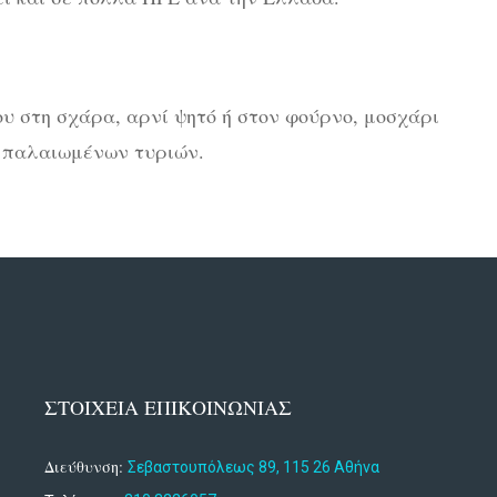
υ στη σχάρα, αρνί ψητό ή στον φούρνο, μοσχάρι
ό παλαιωμένων τυριών.
ΣΤΟΙΧΕΙΑ ΕΠΙΚΟΙΝΩΝΙΑΣ
Διεύθυνση:
Σεβαστουπόλεως 89, 115 26 Αθήνα