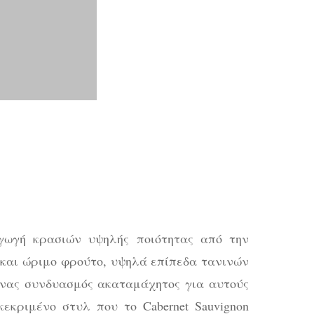
γωγή κρασιών υψηλής ποιότητας από την
ό και ώριμο φρούτο, υψηλά επίπεδα τανινών
ένας συνδυασμός ακαταμάχητος για αυτούς
εκριμένο στυλ που το Cabernet Sauvignon