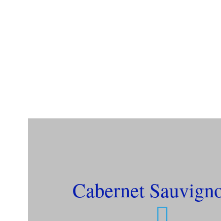
Cabernet Sauvign