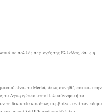
ασιά σε πολλές περιοχές της Ελλάδας, όπως η
ανιού είναι το Merlot, όπως συνηθίζεται και στην
ως το Αγιωργίτικο στην Πελοπόννησο ή το
ν τη δεκαετία και όπως συμβαίνει ανά τον κόσμο
ει και σε πολλά ΠΓΕ ανά την Ελλάδα.