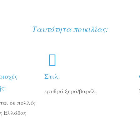
Ταυτότητα ποικιλίας:
ριοχές
Στιλ:
ς:
ερυθρά ξηρά/βαρέλι
ται σε πολλές
ης Ελλάδας