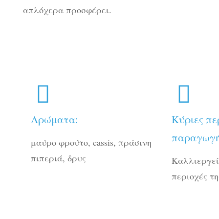
απλόχερα προσφέρει.
Αρώματα:
Κύριες πε
παραγωγή
μαύρο φρούτο, cassis, πράσινη
πιπεριά, δρυς
Καλλιεργεί
περιοχές τ