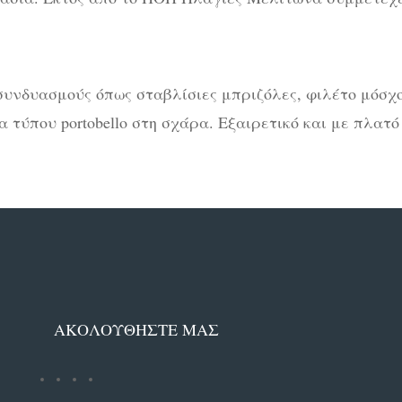
συνδυασμούς όπως σταβλίσιες μπριζόλες, φιλέτο μόσχο
α τύπου portobello στη σχάρα. Εξαιρετικό και με πλατ
ΑΚΟΛΟΥΘΗΣΤΕ ΜΑΣ