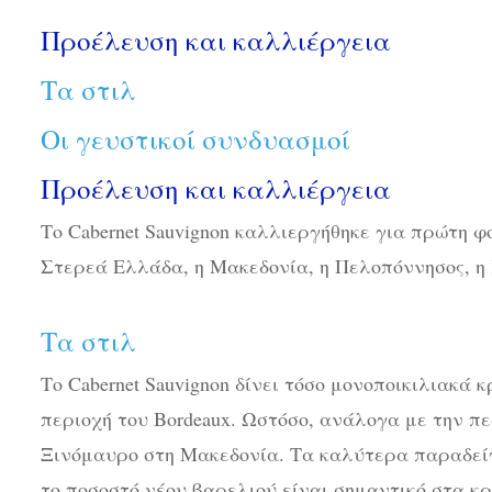
Προέλευση και καλλιέργεια
Τα στιλ
Οι γευστικοί συνδυασμοί
Προέλευση και καλλιέργεια
Το Cabernet Sauvignon καλλιεργήθηκε για πρώτη 
Στερεά Ελλάδα, η Μακεδονία, η Πελοπόννησος, η 
Τα στιλ
Το Cabernet Sauvignon δίνει τόσο μονοποικιλιακά 
περιοχή του Bordeaux. Ωστόσο, ανάλογα με την πε
Ξινόμαυρο στη Μακεδονία. Τα καλύτερα παραδείγ
το ποσοστό νέου βαρελιού είναι σημαντικό στα 